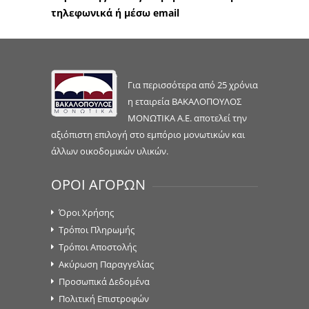
τηλεφωνικά ή μέσω email
Για περισσότερα από 25 χρόνια
η εταιρεία ΒΑΚΑΛΟΠΟΥΛΟΣ
ΜΟΝΩΤΙΚΑ Α.Ε. αποτελεί την
αξιόπιστη επιλογή στο εμπόριο μονωτικών και
άλλων οικοδομικών υλικών.
ΟΡΟΙ ΑΓΟΡΩΝ
Όροι Χρήσης
Τρόποι Πληρωμής
Τρόποι Αποστολής
Ακύρωση Παραγγελίας
Προσωπικά Δεδομένα
Πολιτική Επιστροφών