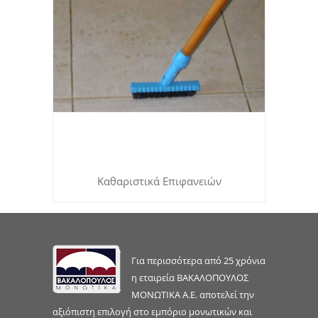
Καθαριστικά Επιφανειών
Για περισσότερα από 25 χρόνια
η εταιρεία ΒΑΚΑΛΟΠΟΥΛΟΣ
ΜΟΝΩΤΙΚΑ Α.Ε. αποτελεί την
αξιόπιστη επιλογή στο εμπόριο μονωτικών και