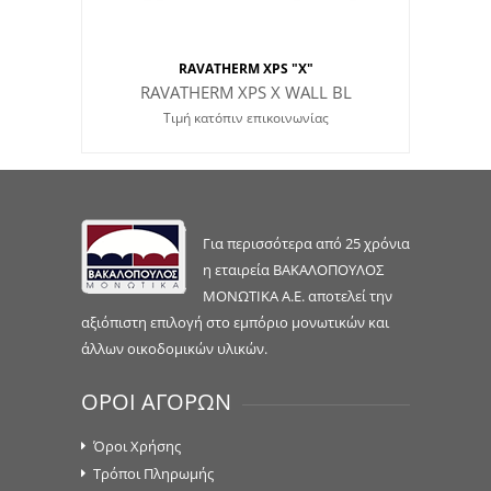
RAVATHERM XPS "X"
RAVATHERM XPS X WALL BL
Τιμή κατόπιν επικοινωνίας
Για περισσότερα από 25 χρόνια
η εταιρεία ΒΑΚΑΛΟΠΟΥΛΟΣ
ΜΟΝΩΤΙΚΑ Α.Ε. αποτελεί την
αξιόπιστη επιλογή στο εμπόριο μονωτικών και
άλλων οικοδομικών υλικών.
ΟΡΟΙ ΑΓΟΡΩΝ
Όροι Χρήσης
Τρόποι Πληρωμής