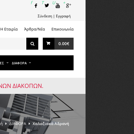
Σύνδεση
|
Εγγραφή
Η Εταιρία
Άρθρα/Νέα
Επικοινωνία
0.00€
ΕΣ
ΔΙΑΦΟΡΑ
ΡΙΝΩΝ ΔΙΑΚΟΠΩΝ.
κή
ΔΙΑΦΟΡΑ
Χαλαζιακά Αδρανή