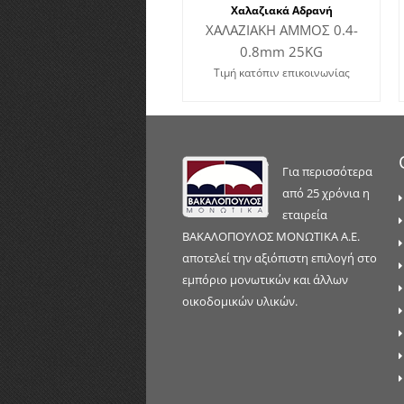
Χαλαζιακά Αδρανή
ΧΑΛΑΖΙΑΚΗ ΑΜΜΟΣ 0.4-
0.8mm 25ΚG
Τιμή κατόπιν επικοινωνίας
Για περισσότερα
από 25 χρόνια η
εταιρεία
ΒΑΚΑΛΟΠΟΥΛΟΣ ΜΟΝΩΤΙΚΑ Α.Ε.
αποτελεί την αξιόπιστη επιλογή στο
εμπόριο μονωτικών και άλλων
οικοδομικών υλικών.