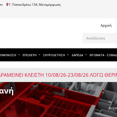
om
Γ. Παπανδρέου 134, Μεταμόρφωση
Αρχική
ΧΟΜΟΝΩΣΗ
ΕΠΙΣΚΕΥΗ
ΣΚΥΡΟΔΕΤΗΣΗ
ΔΑΠΕΔΑ
ΧΡΩΜΑΤΑ - ΣΟΒΑΔ
ΑΡΑΜΕΙΝΕΙ ΚΛΕΙΣΤΗ 10/08/26-23/08/26 ΛΟΓΩ ΘΕ
ανή
Αρχι