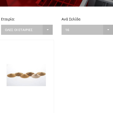
Εταιρία:
Ανά Σελίδα
ΟΛΕΣ ΟΙ ΕΤΑΙΡΙΕΣ
16