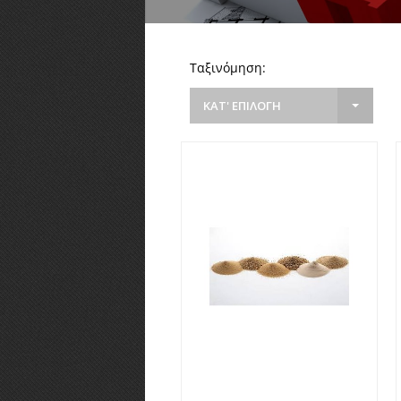
Ταξινόμηση:
ΚΑΤ' ΕΠΙΛΟΓΗ