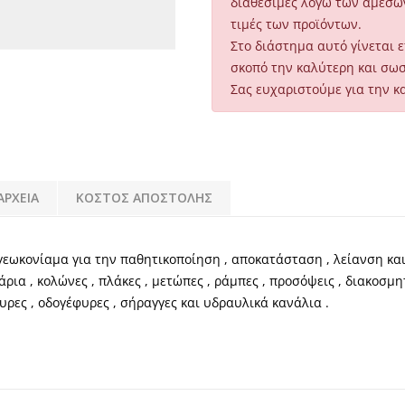
διαθέσιμες λόγω των άμεσω
τιμές των προϊόντων.
Στο διάστημα αυτό γίνεται 
σκοπό την καλύτερη και σω
Σας ευχαριστούμε για την κ
ΑΡΧΕΙΑ
ΚΟΣΤΟΣ ΑΠΟΣΤΟΛΗΣ
ό γεωκονίαμα για την παθητικοποίηση , αποκατάσταση , λείανση 
ρια , κολώνες , πλάκες , μετώπες , ράμπες , προσόψεις , διακοσμη
ρες , οδογέφυρες , σήραγγες και υδραυλικά κανάλια .