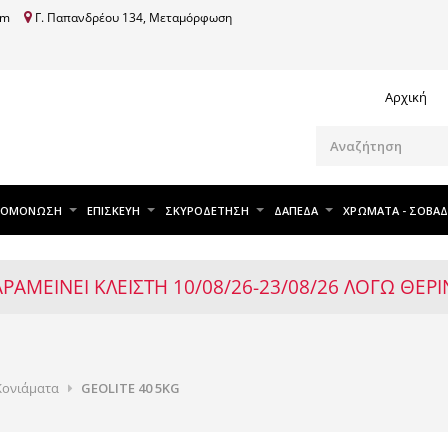
om
Γ. Παπανδρέου 134, Μεταμόρφωση
Αρχική
ΧΟΜΟΝΩΣΗ
ΕΠΙΣΚΕΥΗ
ΣΚΥΡΟΔΕΤΗΣΗ
ΔΑΠΕΔΑ
ΧΡΩΜΑΤΑ - ΣΟΒΑΔ
ΑΡΑΜΕΙΝΕΙ ΚΛΕΙΣΤΗ 10/08/26-23/08/26 ΛΟΓΩ ΘΕ
Κονιάματα
GEOLITE 40 5KG