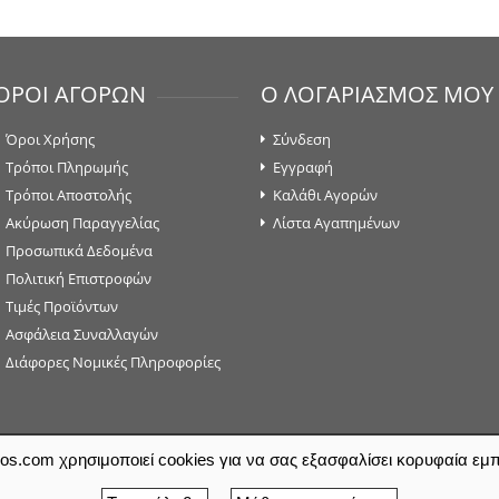
ΟΡΟΙ ΑΓΟΡΩΝ
Ο ΛΟΓΑΡΙΑΣΜΟΣ ΜΟΥ
Όροι Χρήσης
Σύνδεση
Τρόποι Πληρωμής
Εγγραφή
Τρόποι Αποστολής
Καλάθι Αγορών
Ακύρωση Παραγγελίας
Λίστα Αγαπημένων
Προσωπικά Δεδομένα
Πολιτική Επιστροφών
Τιμές Προϊόντων
Ασφάλεια Συναλλαγών
Διάφορες Νομικές Πληροφορίες
los.com χρησιμοποιεί cookies για να σας εξασφαλίσει κορυφαία εμπ
ΟΥΛΟΣ ΜΟΝΩΤΙΚΑ Α.Ε.
. All