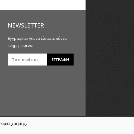
NEWSLETTER
Εγγραφείτε για να είσαστε πάντα
ενημερωμένοι
ΕΓΓΡΑΦΗ
ειρία χρήσης.