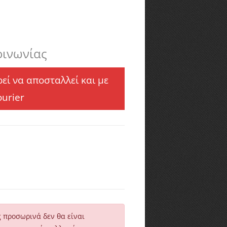
οινωνίας
εί να αποσταλλεί και με
ourier
ς προσωρινά δεν θα είναι