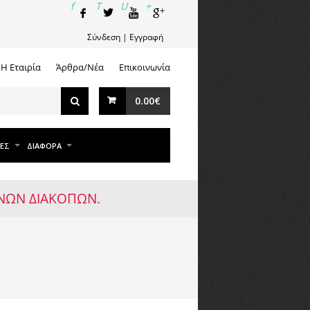
Σύνδεση
|
Εγγραφή
Η Εταιρία
Άρθρα/Νέα
Επικοινωνία
0.00€
ΕΣ
ΔΙΑΦΟΡΑ
ΡΙΝΩΝ ΔΙΑΚΟΠΩΝ.