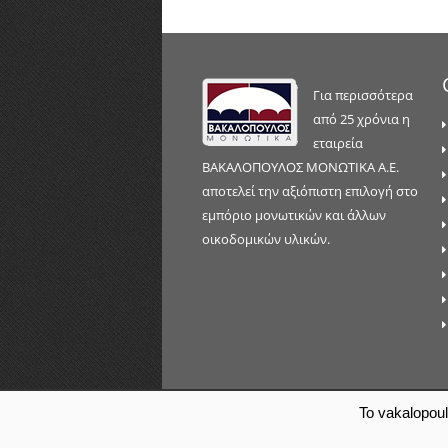
Για περισσότερα
από 25 χρόνια η
εταιρεία
ΒΑΚΑΛΟΠΟΥΛΟΣ ΜΟΝΩΤΙΚΑ Α.Ε.
αποτελεί την αξιόπιστη επιλογή στο
εμπόριο μονωτικών και άλλων
οικοδομικών υλικών.
Το vakalopou
© Copyright 2007-2026 by
ΒΑΚΑΛΟΠ