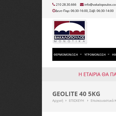
210 28.30.666
info@vakalopoulos.c
Δευτ-Παρ: 06:30-16:00, Σάβ: 06:30-14:00
ΘΕΡΜΟΜΟΝΩΣΗ
ΥΓΡΟΜΟΝΩΣΗ
Η
Η ΕΤΑΙΡΙΑ ΘΑ Π
GEOLITE 40 5KG
Αρχική
ΕΠΙΣΚΕΥΗ
Επισκευαστικά 