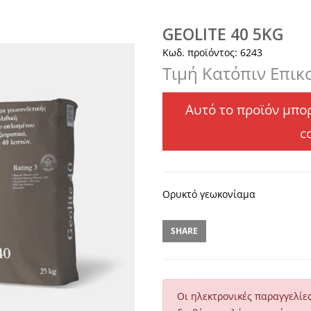
GEOLITE 40 5KG
Κωδ. προϊόντος: 6243
Τιμή Κατόπιν Επικ
Αυτό το προϊόν μπορ
c
Ορυκτό γεωκονίαμα
SHARE
Οι ηλεκτρονικές παραγγελίε