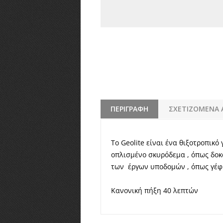
ΠΕΡΙΓΡΑΦΗ
ΣΧΕΤΙΖΟΜΕΝΑ 
Το Geolite είναι ένα θιξοτροπικ
οπλισμένο σκυρόδεμα , όπως δοκά
των έργων υποδομών , όπως γέφυ
Κανονική πήξη 40 λεπτών