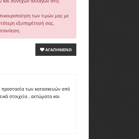
ν και συνεχών αλλαγών στις
επικαιροποίηση των τιμών μας με
στότερη εξυπηρέτησή σας.
ατανόηση.
ΑΓΑΠΗΜΕΝΟ
και προστασία των κατασκευών από
τικά στοιχεία , αετώματα και